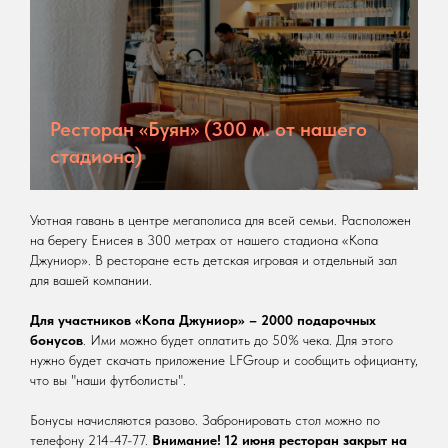
Ресторан «Буян» (300 м. от нашего
стадиона)
Уютная гавань в центре мегаполиса для всей семьи. Расположен
на берегу Енисея в 300 метрах от нашего стадиона «Копа
Джуниор». В ресторане есть детская игровая и отдельный зал
для вашей компании.
Для участников «Копа Джуниор» – 2000 подарочных
бонусов
. Ими можно будет оплатить до 50% чека. Для этого
нужно будет скачать приложение LFGroup и сообщить официанту,
что вы "наши футболисты".
Бонусы начисляются разово. Забронировать стол можно по
телефону 214-47-77.
Внимание! 12 июня ресторан закрыт на