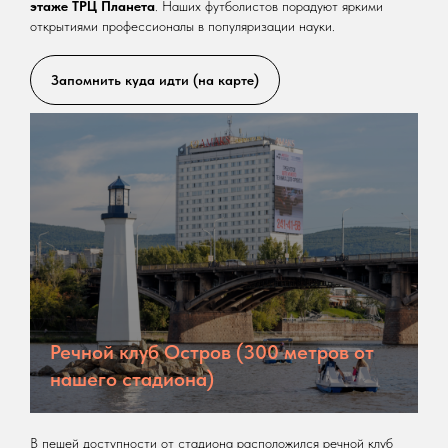
этаже ТРЦ Планета
. Наших футболистов порадуют яркими
открытиями профессионалы в популяризации науки.
Запомнить куда идти (на карте)
Речной клуб Остров (300 метров от
нашего стадиона)
В пешей доступности от стадиона расположился речной клуб