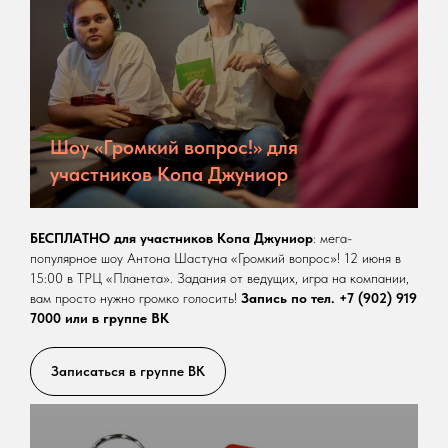
Шоу «Громкий вопрос!» для
участников Копа Джуниор
БЕСПЛАТНО
для участников Копа Джуниор
: мега-
популярное шоу Антона Шастуна «Громкий вопрос»! 12 июня в
15:00 в ТРЦ «Планета». Задания от ведущих, игра на компании,
вам просто нужно громко голосить!
Запись по тел. +7 (902) 919
7000 или в группе ВК
Записаться в группе ВК